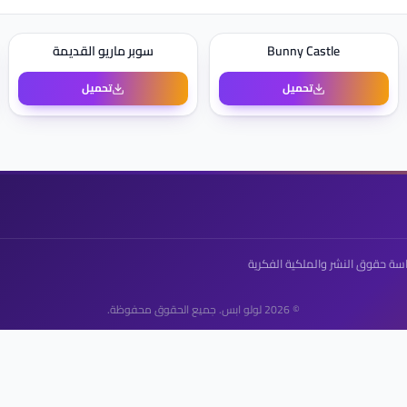
Bunny Castle
سوبر ماريو القديمة
تحميل
تحميل
سة حقوق النشر والملكية الفكرية
© 2026 لولو ابس. جميع الحقوق محفوظة.