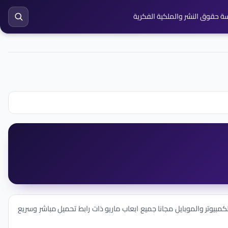
ة حقوق النشر والملكية الفكرية
مبيوتر والموبايل مجانا جميع ابعاب ماريو ذات رابط تحميل مباشر وسريع