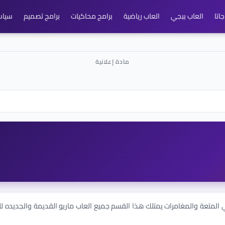
اتا
العاب ببجي
العاب رياضية
برامج محاكيات
برامج تصميم
سياس
 المتعة والمغامرات يمتلك هذا القسم جميع العاب ماريو القديمة والجديده للك