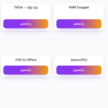
RAM Swapper
تيك توك – TikTok
تحميل
تحميل
FIFA 24 Offline
DamonPS2
تحميل
تحميل