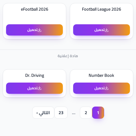
eFootball 2026
Football League 2026
تحميل
تحميل
Dr. Driving
Number Book
تحميل
تحميل
1
2
…
23
التالي ›