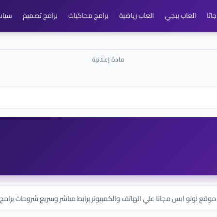
اتا
العاب ببجي
العاب رياضية
برامج محاكيات
برامج تصميم
سياس