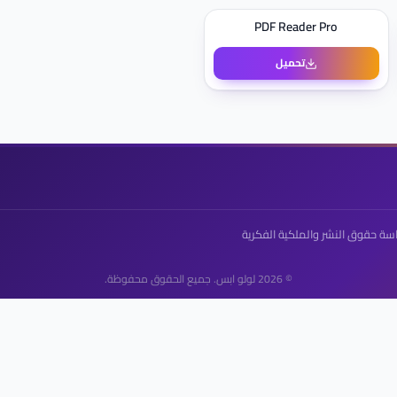
PDF Reader Pro
تحميل
سة حقوق النشر والملكية الفكرية
© 2026 لولو ابس. جميع الحقوق محفوظة.