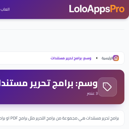
العاب ج
الرئيسية
وسم: برامج تحرير مستندات
وسم: برامج تحرير مستند
3 عنصر
برامج تحرير مستندات هي مجموعة من برامج التحرير مثل برامج PDF او برامج الكتابة مثل برنامج ورود 2010 وغيرهم من البرامج القوية المصممة خصيصاً لتسهيل عمليات الكتابة