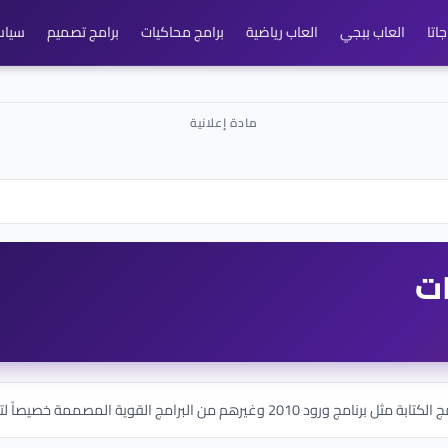
اتا
العاب ببجي
العاب رياضية
برامج محاكيات
برامج تصميم
سياس
ات