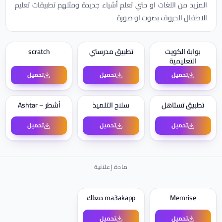
المزيد من اللغات او حتي تعلم أشياء جديدة ومثلهم تطبيقات تعليم
الاطفال الحروف بصوت او صورة
بوابة الكويت
تطبيق مدرستي
scratch
التعليمية
تحميل
تحميل
تحميل
تطبيق تستاهل
سلاح التلميذ
أشطر – Ashtar
تحميل
تحميل
تحميل
Memrise
ma3akapp معاك
تحميل
تحميل