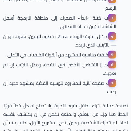
الرسم.
اسحب كتلة «ابدأ» الصفراء إلى منطقة البرمجة أسفل
الشاشة لتكون نقطة الانطلاق.
أضف كتل الحركة الزرقاء بعدها: خطوة لليمين، قفزة، دوران
— بالترتيب الذي تريده.
اختر خلفية مناسبة للمشهد من أيقونة الخلفيات في الأعلى.
اضغط زرّ التشغيل الأخضر لترى النتيجة، وعدّل الترتيب إن لم
تعجبك.
أضف صفحة ثانية للمشروع لتوسيع القصّة بمشهد جديد إن
رغبت.
نصيحة عملية: اترك الطفل يقود التجربة ولا تصلح له كلّ خطأ فورًا.
الخطأ هنا جزء من التعلّم، والمتعة تكمن في أن يكتشف بنفسه
لماذا لم تتحرّك الشخصية. وحين ينجح المشروع الأوّل، اطلب منه أن