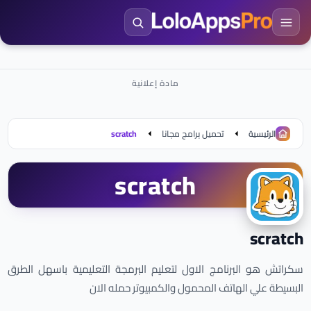
الرئيسية
تحميل برامج مجانا
scratch
scratch
scratch
سكراتش هو البرنامج الاول لتعليم البرمجة التعليمية باسهل الطرق
البسيطة علي الهاتف المحمول والكمبيوتر حمله الان