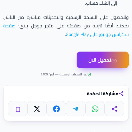
إلى إنشاء حساب.
وللحصول على النسخة الرسمية والتحديثات مباشرة من الناشر،
يمكنك أيضًا تنزيله من صفحته على متجر جوجل بلاي:
صفحة
سكراتش جونيور على Google Play
.
تحميل الآن
من المصادر الرسمية — آمن 100%
مشاركة الصفحة
واتساب
تيليجرام
فيسبوك
X
مشاركة
نسخ الرابط