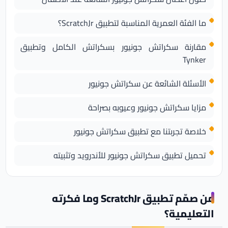
ما الفئة العمرية المناسبة لتطبيق ScratchJr؟
مقارنة سكراتش جونيور بسكراتش الكامل وتطبيق
Tynker
الأسئلة الشائعة عن سكراتش جونيور
مزايا سكراتش جونيور وعيوبه بصراحة
خلاصة تجربتنا مع تطبيق سكراتش جونيور
تحميل تطبيق سكراتش جونيور للأندرويد وتثبيته
من صمّم تطبيق ScratchJr وما فكرته
التعليمية؟