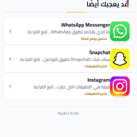
قد يعجبك أيضًا
WhatsApp Messenger
ما الذي يقدّمه تطبيق WhatsApp... تابع القراءة
تحميل برامج مجانا
Snapchat
سناب شات (Snapchat) تطبيق للتواصل... تابع القراءة
متجر التطبيقات
Instagram
قليلة هي التطبيقات التي غيّرت... تابع القراءة
متجر التطبيقات