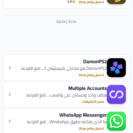
4.0
تحميل برامج مجانا
DamonPS2
DamonPS2 هو محاكي بلايستيشن 2... تابع القراءة
تحميل برامج مجانا
Multiple Accounts
هاتف واحد وحسابان على واتساب:... تابع القراءة
متجر التطبيقات
WhatsApp Messenger
ما الذي يقدّمه تطبيق WhatsApp... تابع القراءة
تحميل برامج مجانا