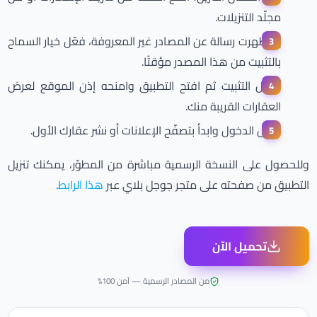
مجلّد التنزيلات.
إن ظهرت رسالة عن المصادر غير المعروفة، فعّل خيار السماح
بالتثبيت من هذا المصدر مؤقتًا.
أكمل التثبيت ثم افتح التطبيق وامنحه إذن الموقع لعرض
العقارات القريبة منك.
سجّل الدخول وابدأ بتصفّح الإعلانات أو نشر عقارك الأول.
وللحصول على النسخة الرسمية مباشرة من المطوّر، يمكنك تنزيل
التطبيق من صفحته على متجر جوجل بلاي عبر
هذا الرابط
.
تحميل الآن
من المصادر الرسمية — آمن 100%