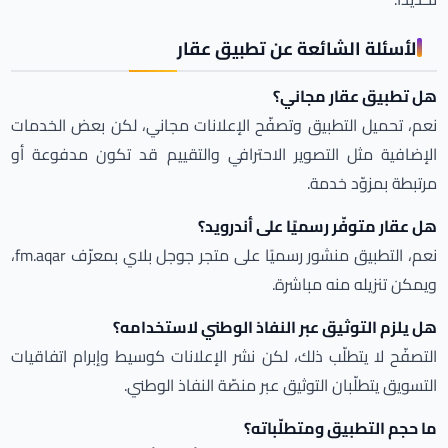
الأسئلة الشائعة عن تطبيق عقار
هل تطبيق عقار مجاني؟
نعم، تحميل التطبيق وتصفّح الإعلانات مجاني، لكن بعض الخدمات
الإضافية مثل التصوير الاحترافي والتقييم قد تكون مدفوعة أو
مرتبطة بمزوّد خدمة.
هل عقار متوفّر رسميًا على أندرويد؟
نعم، التطبيق منشور رسميًا على متجر جوجل بلاي بمعرّف fm.aqar،
ويمكن تنزيله منه مباشرة.
هل يلزم التوثيق عبر النفاذ الوطني لاستخدامه؟
التصفّح لا يتطلّب ذلك، لكن نشر الإعلانات كوسيط وإبرام اتفاقيات
التسويق يتطلّبان التوثيق عبر منصّة النفاذ الوطني.
ما حجم التطبيق ومتطلّباته؟