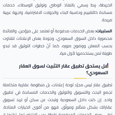
الخريطة، ربط رسمي بالنفاذ الوطني وتوثيق الوسطاء، خدمات
مساندة كالتقييم وحاسبة البناء والجولات الافتراضية، واجهة عربية
مريحة.
السلبيات:
بعض الخدمات مدفوعة أو تعتمد على مزوّدين، والفائدة
محصورة داخل السوق السعودي، وجودة بعض الإعلانات تتفاوت
بحسب المعلن ووضوح صوره، كما أنّ خطوات التوثيق قد تبدو
طويلة لمن يستخدمها لأول مرة.
هل يستحق تطبيق عقار التثبيت لسوق العقار
السعودي؟
تطبيق عقار ليس مجرّد لوحة إعلانات، بل منظومة عقارية متكاملة
تجمع البحث والتسويق والتوثيق والخدمات المساندة في تطبيق
واحد. إن كنت داخل السعودية وتبحث عن سكن أو تريد تسويق
عقاراتك بشكل منظّم وموثّق، فهو من أقوى الخيارات المتاحة.
تبقى بعض الخدمات المدفوعة نقطة يجب الانتباه لها، لكنها لا