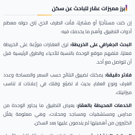
أبرز مميزات عقار للباحث عن سكن
إن كنت مستأجرًا أو مشتريًا، فأنت الطرف الذي بُني حوله معظم
أدوات التطبيق. وأهم ما يخدمك فيه:
البحث الجغرافي على الخريطة:
ترى العقارات موزّعة على الخريطة
فعليًا، فتفهم موقع الوحدة بالنسبة للأحياء والطرق الرئيسية قبل
أن تتواصل مع أحد.
فلاتر دقيقة:
يمكنك تضييق النتائج حسب السعر والمساحة وعدد
الغرف ونوع العقار، بحيث لا تضيّع وقتك في إعلانات لا تناسب
ميزانيتك.
الخدمات المحيطة بالعقار:
يعرض التطبيق ما يجاور الوحدة من
مدارس ومستشفيات ومساجد ومحلات، وهي معلومة يقلّل
الكثيرون من أهميتها ثم يندمون عليها بعد السكن.