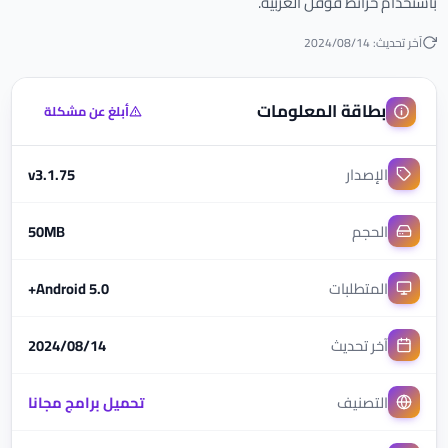
باستخدام خرائط قوقل العربية.
آخر تحديث: 2024/08/14
بطاقة المعلومات
أبلغ عن مشكلة
الإصدار
v3.1.75
الحجم
50MB
المتطلبات
Android 5.0+
آخر تحديث
2024/08/14
التصنيف
تحميل برامج مجانا