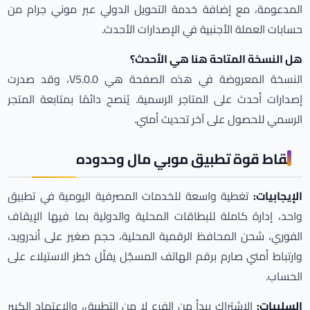
المدعومة، مع إضافة خدمة التحويل الدولي عبر موني جرام من
حسابات العملة الأجنبية في الإصدارات الأحدث.
هل النسخة المتاحة هنا هي الأحدث؟
النسخة المعروضة في هذه الصفحة هي V5.0.0، وقد صدرت
إصدارات أحدث على المتاجر الرسمية. يُنصح دائمًا بمتابعة المتجر
الرسمي للحصول على آخر تحديث أمني.
نقاط قوة تطبيق موبي مال وحدوده
الإيجابيات:
تغطية واسعة للخدمات المصرفية اليومية في تطبيق
واحد، إدارة كاملة للبطاقات المحلية والدولية بما فيها الإيقاف
الفوري، شحن المحافظ الرقمية المحلية، حجم صغير على أندرويد،
وارتباط أمني صارم برقم الهاتف المسجّل يقلّل خطر الاستيلاء على
الحساب.
السلبيات:
الاشتراك يبدأ من الفرع لا من التطبيق، والاعتماد الكبير