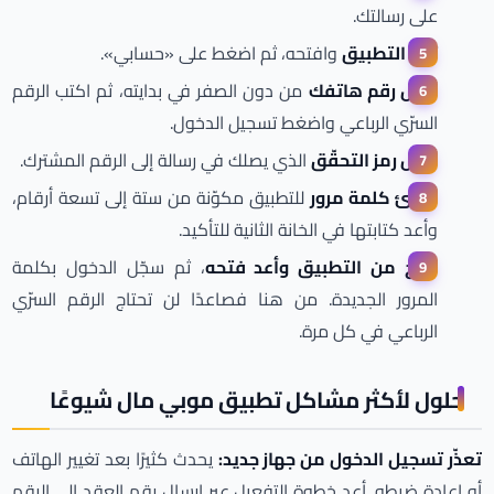
على رسالتك.
ثبّت التطبيق
وافتحه، ثم اضغط على «حسابي».
أدخل رقم هاتفك
من دون الصفر في بدايته، ثم اكتب الرقم
السرّي الرباعي واضغط تسجيل الدخول.
أدخل رمز التحقّق
الذي يصلك في رسالة إلى الرقم المشترك.
أنشئ كلمة مرور
للتطبيق مكوّنة من ستة إلى تسعة أرقام،
وأعد كتابتها في الخانة الثانية للتأكيد.
اخرج من التطبيق وأعد فتحه
، ثم سجّل الدخول بكلمة
المرور الجديدة. من هنا فصاعدًا لن تحتاج الرقم السرّي
الرباعي في كل مرة.
حلول لأكثر مشاكل تطبيق موبي مال شيوعًا
تعذّر تسجيل الدخول من جهاز جديد:
يحدث كثيرًا بعد تغيير الهاتف
أو إعادة ضبطه. أعد خطوة التفعيل عبر إرسال رقم العقد إلى الرقم