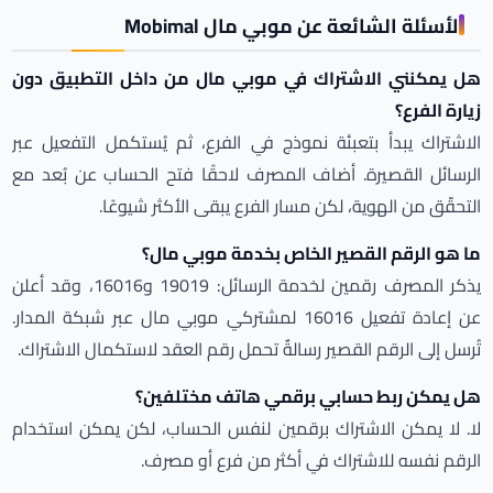
الأسئلة الشائعة عن موبي مال Mobimal
هل يمكنني الاشتراك في موبي مال من داخل التطبيق دون
زيارة الفرع؟
الاشتراك يبدأ بتعبئة نموذج في الفرع، ثم يُستكمل التفعيل عبر
الرسائل القصيرة. أضاف المصرف لاحقًا فتح الحساب عن بُعد مع
التحقّق من الهوية، لكن مسار الفرع يبقى الأكثر شيوعًا.
ما هو الرقم القصير الخاص بخدمة موبي مال؟
يذكر المصرف رقمين لخدمة الرسائل: 19019 و16016، وقد أعلن
عن إعادة تفعيل 16016 لمشتركي موبي مال عبر شبكة المدار.
تُرسل إلى الرقم القصير رسالةٌ تحمل رقم العقد لاستكمال الاشتراك.
هل يمكن ربط حسابي برقمي هاتف مختلفين؟
لا. لا يمكن الاشتراك برقمين لنفس الحساب، لكن يمكن استخدام
الرقم نفسه للاشتراك في أكثر من فرع أو مصرف.