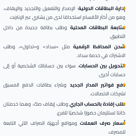
إدارة البطاقات الدولية
: الإصدار والتفعيل والتجديد والإيقاف،
وهو من أكثر الأقسام استخدامًا لدى من يشتري عبر الإنترنت.
متابعة البطاقات المحلية
وطلب بطاقة جديدة من داخل
التطبيق.
شحن المحافظ الرقمية
مثل «سداد» و«تداول»، وطلب
الاشتراك في خدمة سداد.
التحويل بين الحسابات
، سواء بين حساباتك الشخصية أو إلى
حسابات أخرى.
دفع فواتير المدار الجديد
وشراء بطاقات الدفع المسبق
لشركات الاتصالات.
طلب إفادة بالحساب الجاري
وطلب إيقاف صكّ، وهما خدمتان
كانتا تستلزمان حضورًا شخصيًا للفرع.
أسعار صرف العملات
ومواقع أجهزة الصراف الآلي التابعة
للمصرف.