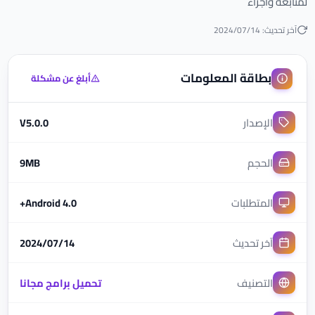
لمتابعه واجراء
آخر تحديث: 2024/07/14
بطاقة المعلومات
أبلغ عن مشكلة
الإصدار
V5.0.0
الحجم
9MB
المتطلبات
Android 4.0+
آخر تحديث
2024/07/14
التصنيف
تحميل برامج مجانا