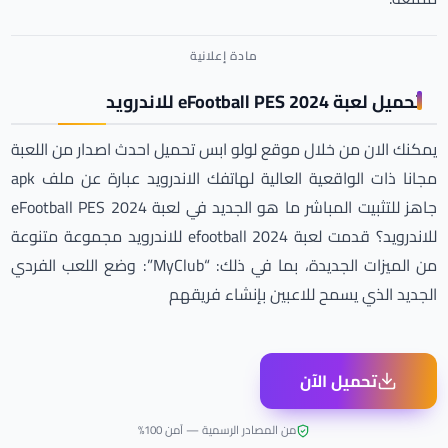
تحميل لعبة eFootball PES 2024 للاندرويد
يمكنك الان من خلال موقع لولو ابس تحميل احدث اصدار من اللعبة
مجانا ذات الواقعية العالية لهاتفك الاندرويد عبارة عن ملف apk
جاهز للتثبيت المباشر ما هو الجديد في لعبة eFootball PES 2024
للاندرويد؟ قدمت لعبة 2024 efootball للاندرويد مجموعة متنوعة
من الميزات الجديدة، بما في ذلك: “MyClub”: وضع اللعب الفردي
الجديد الذي يسمح للاعبين بإنشاء فريقهم
تحميل الآن
من المصادر الرسمية — آمن 100%