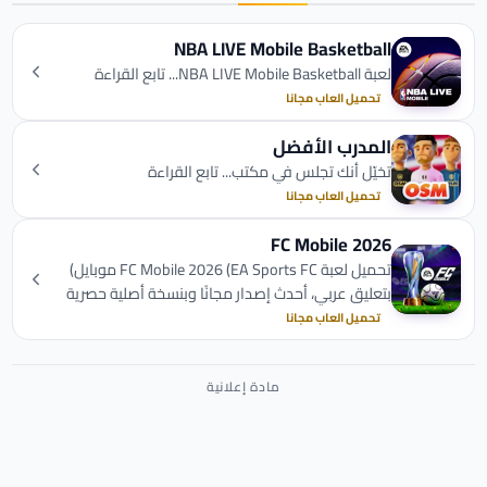
NBA LIVE Mobile Basketball
لعبة NBA LIVE Mobile Basketball... تابع القراءة
تحميل العاب مجانا
المدرب الأفضل
تخيّل أنك تجلس في مكتب... تابع القراءة
تحميل العاب مجانا
FC Mobile 2026
تحميل لعبة FC Mobile 2026 (EA Sports FC موبايل)
بتعليق عربي، أحدث إصدار مجانًا وبنسخة أصلية حصرية
من موقع لولو ابس.
تحميل العاب مجانا