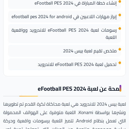
إنشاء خطة المباراة في eFootball PES 2024
إبراز مهارات اللاعبين في efootball pes 2024 for android
رسومات لعبة eFootball PES 2024 للاندرويد وواقعية
اللعبة
ملخص تقيم لعبة بيس 2024
تحميل لعبة eFootball PES 2024 للاندرويد
لمحة عن لعبة eFootball PES 2024
لعبة بيس 2024 للاندرويد هي لعبة محاكاة لكرة القدم تم تطويرها
ونشرها بواسطة Konami. اللعبة متوفرة على الهواتف المحمولة
التي تعمل بنظام Android. تتميز اللعبة برسومات واقعية وحركة
سلسة ومجموعة متنوعة من الميزات التي تجعلها تجربة لعب