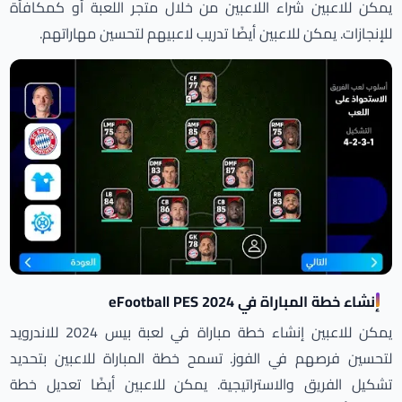
يمكن للاعبين شراء اللاعبين من خلال متجر اللعبة أو كمكافأة
للإنجازات. يمكن للاعبين أيضًا تدريب لاعبيهم لتحسين مهاراتهم.
إنشاء خطة المباراة في eFootball PES 2024
يمكن للاعبين إنشاء خطة مباراة في لعبة بيس 2024 للاندرويد
لتحسين فرصهم في الفوز. تسمح خطة المباراة للاعبين بتحديد
تشكيل الفريق والاستراتيجية. يمكن للاعبين أيضًا تعديل خطة