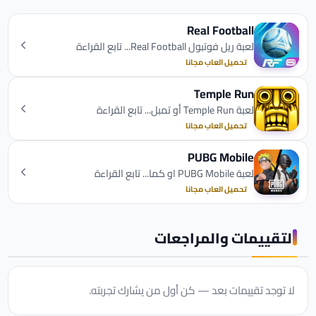
Real Football
لعبة ريل فوتبول Real Football... تابع القراءة
تحميل العاب مجانا
Temple Run
لعبة Temple Run أو تمبل... تابع القراءة
تحميل العاب مجانا
PUBG Mobile
لعبة PUBG Mobile او كما... تابع القراءة
تحميل العاب مجانا
التقييمات والمراجعات
لا توجد تقييمات بعد — كن أول من يشارك تجربته.