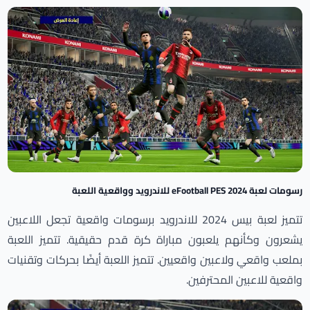
رسومات لعبة eFootball PES 2024 للاندرويد وواقعية اللعبة
تتميز لعبة بيس 2024 للاندرويد برسومات واقعية تجعل اللاعبين
يشعرون وكأنهم يلعبون مباراة كرة قدم حقيقية. تتميز اللعبة
بملعب واقعي ولاعبين واقعيين. تتميز اللعبة أيضًا بحركات وتقنيات
واقعية للاعبين المحترفين.