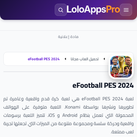
الرئيسية
تحميل العاب مجانا
eFootball PES 2024
eFootball PES 2024
لعبة eFootball PES 2024 هي لعبة كرة قدم واقعية وغامرة تم
تطويرها ونشرها بواسطة Konami. اللعبة متوفرة على الهواتف
المحمولة التي تعمل بنظام Android و iOS. تتميز اللعبة برسومات
واقعية وحركة سلسة ومجموعة متنوعة من الميزات التي تجعلها تجربة
لعب ممتعة.