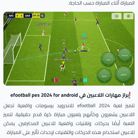
المباراة أثناء المباراة حسب الحاجة.
إبراز مهارات اللاعبين في efootball pes 2024 for android
تتميز لعبة 2024 efootball للاندرويد برسومات واقعية تجعل
اللاعبين يشعرون وكأنهم يلعبون مباراة كرة قدم حقيقية. تتميز
اللعبة أيضًا بحركات وتقنيات واقعية للاعبين المحترفين. يمكن
للاعبين استخدام هذه الحركات والتقنيات لإحداث تأثير على المباراة.