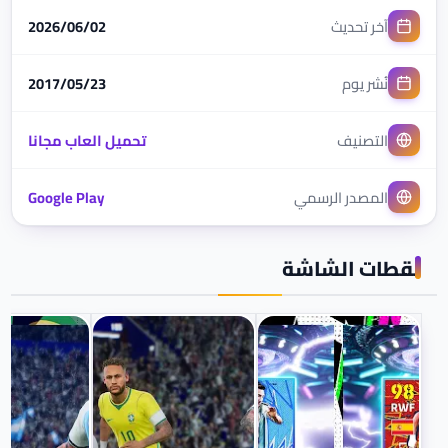
آخر تحديث
02‏/06‏/2026
نُشر يوم
23‏/05‏/2017
التصنيف
تحميل العاب مجانا
المصدر الرسمي
Google Play
لقطات الشاشة