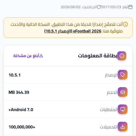
نُشر: 23‏/05‏/2017
آخر تحديث: 02‏/06‏/2026
أنت تتصفّح إصدارًا قديمًا من هذا التطبيق. النسخة الحالية والأحدث
متوفّرة هنا:
eFootball 2026 (الإصدار 10.5.1)
بطاقة المعلومات
أبلغ عن مشكلة
الإصدار
10.5.1
الحجم
344.39 MB
المتطلبات
Android 7.0+
التحميلات
+100,000,000