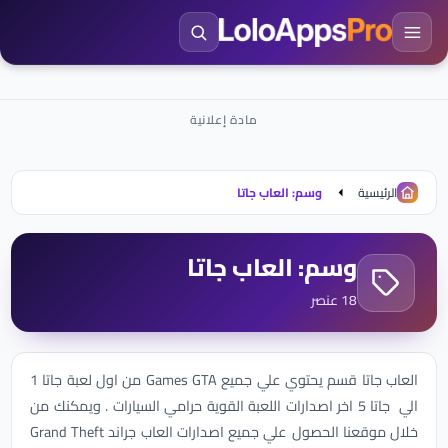
الرئيسية
وسم: العاب جاتا
وسم: العاب جاتا
18 عنصر
العاب جاتا قسم يحتوي علي جميع Games GTA من اول لعبة جاتا 1
الي جاتا 5 اخر اصدارات اللعبة القوية حرامي السيارات . ويمكنك من
خلال موقعنا الحصول علي جميع اصدارات العاب جراند Grand Theft