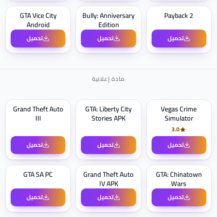
Payback 2‏
Bully: Anniversary
GTA Vice City
Android
Edition
تحميل
تحميل
تحميل
Grand Theft Auto
GTA: Liberty City
Vegas Crime
III
Stories APK
Simulator
3.0
تحميل
تحميل
تحميل
GTA SA PC
Grand Theft Auto
GTA: Chinatown
IV APK
Wars
تحميل
تحميل
تحميل