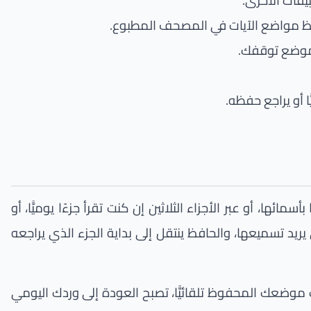
يقات الأخرى.
حفظ مواضع الآيات في المصحف المطبوع.
ن موضع توقفك.
 أو يراجع حفظه.
ئها، أو عبر الأجزاء الثلاثين إن كنت تقرأ جزءًا يوميًّا، أو
يريد تسميعها، والحافظ ينتقل إلى بداية الجزء الذي يراجعه
 موضعك المحفوظ تلقائيًّا، تصبح العودة إلى وردك اليومي