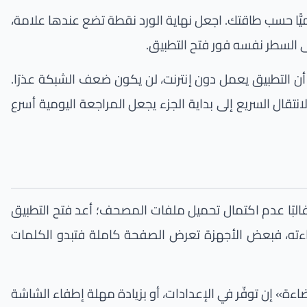
يًّا حسب طاقتك. اجعل نهاية الورد نقطة تضع عندها علامة،
ى السطر نفسه فور فتح التطبيق.
ا أن التطبيق يعمل دون إنترنت، لن يكون ضعف الشبكة عذرًا.
نتقال السريع إلى بداية الجزء يجعل المراجعة اليومية أسرع
البًا عدم اكتمال تحميل ملفات المصحف؛ أعد فتح التطبيق
راءته، فبعض الأجهزة تعرض الصفحة كاملة فتبدو الكلمات
ءة» إن توفّر في الإعدادات، أو بزيادة مهلة إطفاء الشاشة