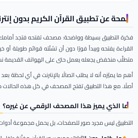
لمحة عن تطبيق القرآن الكريم بدون إنتر
فكرة التطبيق بسيطة وواضحة: مصحف تفتحه فتجد أمامك ال
متطلَّب منخفض يجعله يعمل حتى على الهواتف القديمة نسبيً
أهم ما يميّزه أنه لا يطلب اتصالًا بالإنترنت في أي لحظة 
أصلًا. مع هذا التطبيق تفتح المصحف في كل هذه الحالات د
ما الذي يميز هذا المصحف الرقمي عن غيره؟
التطبيق ليس مجرد صور للصفحات، بل يحمل مجموعة أدوات تج