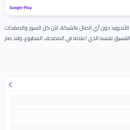
Google Play
أندرويد دون أي اتصال بالشبكة، لأن كل السور والصفحات
ط والتنسيق نفسه الذي اعتدته في المصحف المطبوع، وقد صار