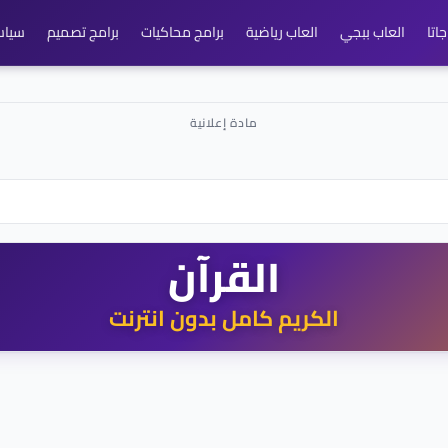
اتا
العاب ببجي
العاب رياضية
برامج محاكيات
برامج تصميم
سياس
القرآن
الكريم كامل بدون انترنت