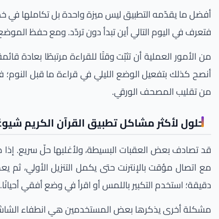
أفضل ما يقدّمه التطبيق ليس ميزة واحدة بل تكاملها في خدم
فتعرف في اليوم التالي أين تبدأ دون تردّد. ومع حفظ الموضع
من الأمور العملية أن تثبّت وقتًا للقراءة مرتبطًا بعادة ق
أنصح كذلك بتفعيل الوضع الليلي في قراءة ما قبل النوم؛ فرا
من تقليب المصحف الورقي.
حلول لأكثر مشاكل تطبيق القرآن الكريم شيوعً
قد تصادف بعض العقبات البسيطة، ولأغلبها حلّ سريع. إذا 
مع اتصال مؤقت بالإنترنت حتى يكمل التنزيل الأولي، ثم 
دقيقة؛ استخدم التكبير باللمس أو اقرأ في وضع أفقي أحيانًا.
مشكلة أخرى يذكرها بعض المستخدمين هي انطفاء الشاشة أثنا