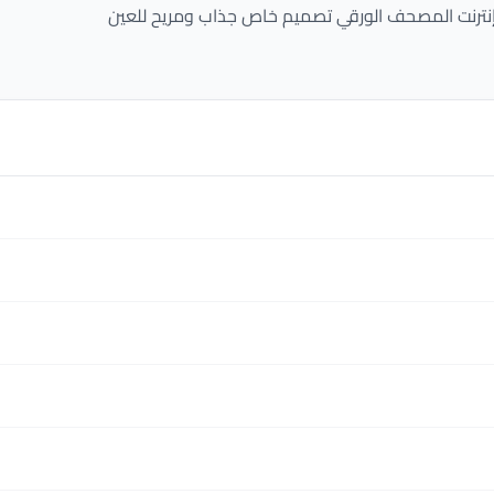
ن إنترنت المصحف الورقي تصميم خاص جذاب ومريح للعين