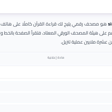
s
هو مصحف رقمي يتيح لك قراءة القرآن كاملًا على هاتف ال
صُمِّم على هيئة المصحف الورقي المعتاد، فتقرأ الصفحة بالخ
من عشرة ملايين عملية تنزيل.