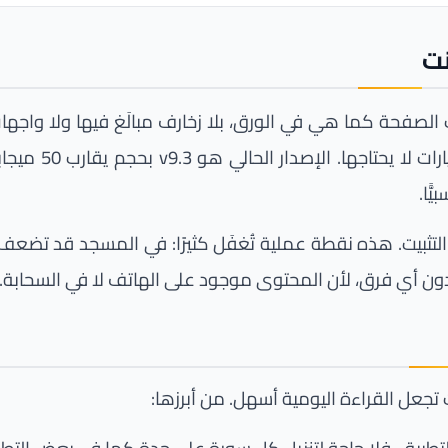
نت
صفحة كما هي في الورق، بلا زخارف مبالَغ فيها ولا واجها
ّا.
بعد التثبيت. هذه نقطة عملية تُغفَل كثيرًا: في المسجد قد ت
ون أي فرق، لأن المحتوى موجود على الهاتف لا في السحابة.
عل القراءة اليومية أسهل. من أبرزها: