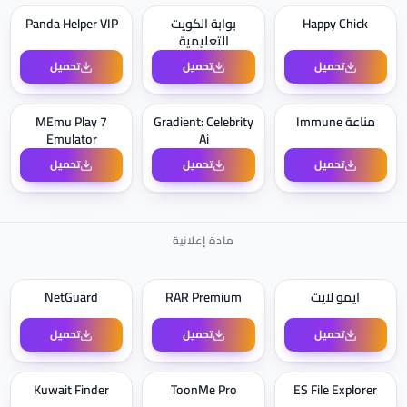
Happy Chick
بوابة الكويت
Panda Helper VIP
التعليمية
تحميل
تحميل
تحميل
مناعة Immune
Gradient: Celebrity
MEmu Play 7
Emulator
Ai
تحميل
تحميل
تحميل
ايمو لايت
RAR Premium
NetGuard
تحميل
تحميل
تحميل
Kuwait Finder
ToonMe Pro
ES File Explorer