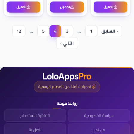
تحميل
تحميل
تحميل
‹ السابق
1
…
3
4
5
…
12
التالي ›
تحميلات آمنة من المصادر الرسمية
روابط مهمة
سياسة الخصوصية
اتفاقية الاستخدام
من نحن
اتصل بنا