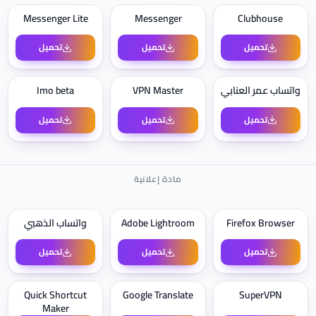
Messenger Lite
Messenger
Clubhouse
تحميل
تحميل
تحميل
واتساب عمر العنابي
VPN Master
Imo beta
تحميل
تحميل
تحميل
Firefox Browser
Adobe Lightroom
واتساب الذهبي
تحميل
تحميل
تحميل
Quick Shortcut
Google Translate
SuperVPN
Maker