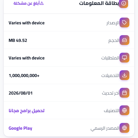
بطاقة المعلومات
أبلغ عن مشكلة
الإصدار
Varies with device
الحجم
49.52 MB
المتطلبات
Varies with device
التحميلات
+1,000,000,000
آخر تحديث
01‏/08‏/2026
التصنيف
تحميل برامج مجانا
المصدر الرسمي
Google Play