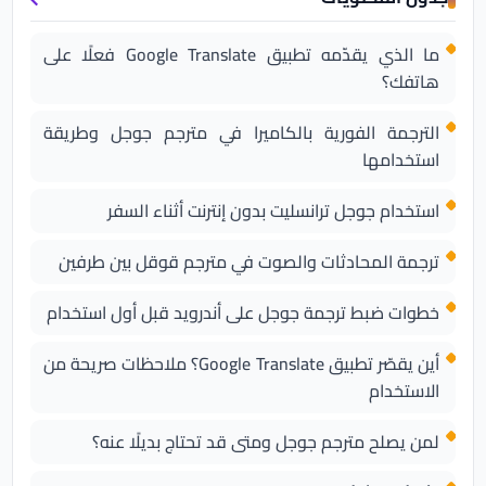
ما الذي يقدّمه تطبيق Google Translate فعلًا على
هاتفك؟
الترجمة الفورية بالكاميرا في مترجم جوجل وطريقة
استخدامها
استخدام جوجل ترانسليت بدون إنترنت أثناء السفر
ترجمة المحادثات والصوت في مترجم قوقل بين طرفين
خطوات ضبط ترجمة جوجل على أندرويد قبل أول استخدام
أين يقصّر تطبيق Google Translate؟ ملاحظات صريحة من
الاستخدام
لمن يصلح مترجم جوجل ومتى قد تحتاج بديلًا عنه؟