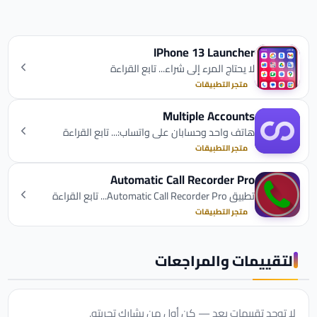
IPhone 13 Launcher
لا يحتاج المرء إلى شراء... تابع القراءة
متجر التطبيقات
Multiple Accounts
هاتف واحد وحسابان على واتساب:... تابع القراءة
متجر التطبيقات
Automatic Call Recorder Pro
تطبيق Automatic Call Recorder Pro... تابع القراءة
متجر التطبيقات
التقييمات والمراجعات
لا توجد تقييمات بعد — كن أول من يشارك تجربته.