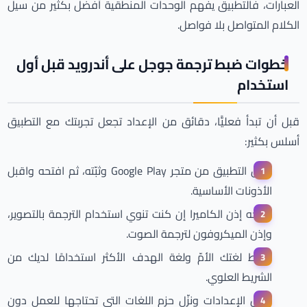
العبارات، فالتطبيق يفهم الوحدات المنطقية أفضل بكثير من سيل
الكلام المتواصل بلا فواصل.
خطوات ضبط ترجمة جوجل على أندرويد قبل أول
استخدام
قبل أن تبدأ فعليًّا، دقائق من الإعداد تجعل تجربتك مع التطبيق
أسلس بكثير:
حمّل التطبيق من متجر Google Play وثبّته، ثم افتحه واقبل
الأذونات الأساسية.
امنحه إذن الكاميرا إن كنت تنوي استخدام الترجمة بالتصوير،
وإذن الميكروفون لترجمة الصوت.
اضبط لغتك الأمّ ولغة الهدف الأكثر استخدامًا لديك من
الشريط العلوي.
ادخل الإعدادات ونزّل حزم اللغات التي تحتاجها للعمل دون