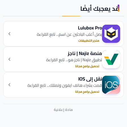
قد يعجبك أيضًا
Lulubox Pro
يصل أغلب الباحثين عن اسم... تابع القراءة
متجر التطبيقات
منصة Najiz | ناجز
تطبيق Najiz | ناجز هو... تابع القراءة
تحميل برامج مجانا
نقل إلى IOS
قمت بشراء هاتف ايفون وتمتلك... تابع القراءة
تحميل برامج مجانا