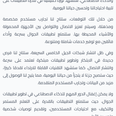
والذكاء الاصطناعي، سنشهد ثورة حقيقية في قدرة التطبيقات على
تلبية احتياجاتنا وتحسين حياتنا اليومية.
من خلال تلك التوقعات، ستتاح لنا تجارب مستخدم مخصصة
ومذهلة، وسيتم تعزيز الاتصال والتواصل بين الأجهزة المحمولة
والأشياء المحيطة بها. ستتمتع تطبيقات الجوال بسرعة وأداء
فائقين مع توفير خدمات شاملة ومتنوعة.
وفي ظل انتشار شبكات الجيل الخامس السريعة، ستتاح لنا فرص
جديدة في الابتكار وتطوير تطبيقات مبتكرة تعتمد على سرعة
وانتشار الاتصال. كما ستشهد التقنيات القابلة للارتداء تقدمًا كبيرًا،
حيث ستصبح جزءًا لا يتجزأ من حياتنا اليومية، مما يتيح لنا الوصول إلى
مزيد من البيانات وتجارب المستخدم المتقدمة.
ولا يمكن إغفال الدور المهم للذكاء الاصطناعي في تطوير تطبيقات
الجوال، حيث ستتمتع التطبيقات بالقدرة على التعلم المستمر
والتكيف مع احتياجات المستخدمين، وتقديم توصيات شخصية