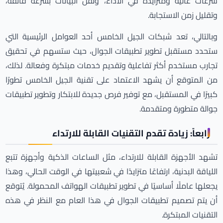
سرعات عالية ومتزايدة في الأداء، ونقل البيانات بسرعة فائقة،
وتقليل زمن الاستجابة.
وبالتالي، تعد شبكات الجيل الخامس أحد العوامل الرئيسية التي
ستحدد مستقبل تطوير تطبيقات الجوال، حيث ستسهم في تحقيق
تجارب مستخدم أكثر تفاعلية وتقديم خدمات مبتكرة وفعالة. لذلك،
من المتوقع أن يشهد الاعتماد على تقنية الجيل الخامس تطورًا
كبيرًا في المستقبل، مع توفير فرص جديدة للابتكار وتطوير تطبيقات
جوالة متطورة ومتقدمة.
رابعاً: زيادة تقدم التقنيات القابلة للارتداء
تشهد الأجهزة القابلة للارتداء، مثل الساعات الذكية وأجهزة تتبع
اللياقة البدنية، ارتفاعًا متزايدًا في شعبيتها في الوقت الحالي، وهذا
يجعلها عاملًا أساسيًا في تطوير تطبيقات الهواتف المحمولة. يُتوقع
أن يتم تصميم تطبيقات الجوال في هذا العام مع النظر في هذه
التقنيات المبتكرة.