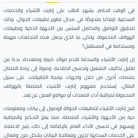
في الوقت الحاضر، يشهد الطلب على إنترنت الأشياء والخدمات
السحابية ارتفاعًا ملحوظًا في مجال تطوير تطبيقات الجوال، وذلك
لتحقيق التوافق والتكامل السلس بين الأجهزة الذكية وتطبيقات
الهواتف المحمولة. ولكن، ما الذي يجعل هذه الاتجاهات مهمة
ومستدامة في المستقبل؟
إن إنترنت الأشياء والسحابة تقدم فوائد كبيرة ومتعددة، بدءًا من
تقليل تكاليف التشغيل وتحسين الكفاءة، وصولاً إلى زيادة الاتصال
بمنصات أخرى من خلال واجهات برمجة التطبيقات. على سبيل
المثال، يُستخدم مفهوم إنترنت الأشياء المتصلة بالهواتف
المحمولة لمراقبة أداء المعدات أو مواقع العمل عن بُعد.
تتيح إنترنت الأشياء للتطبيقات الجوالة الوصول إلى بيانات ومعلومات
حية من الأجهزة والأشياء المتصلة، مما يعزز التحكم والمراقبة
ويسهم في تحسين الأداء العام. بالإضافة إلى ذلك، يتيح الاعتماد
على الخدمات السحابية تخزين ومعالجة البيانات بشكل مرن وفعال،