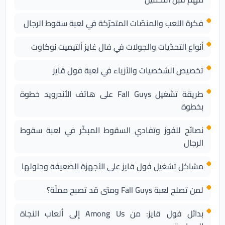
فكرة اللعب والمنصّات المتحرّكة في لعبة سقوط الرجال
أنواع التحدّيات والجولات في فال غايز ألتيميت نوكاوت
تخصيص الشخصيات والأزياء في لعبة فول قايز
طريقة تشغيل Fall Guys على هاتف الأندرويد خطوة
بخطوة
نصائح للفوز وتفادي السقوط المبكّر في لعبة سقوط
الرجال
مشاكل تشغيل فول قايز على الأجهزة الضعيفة وحلولها
لمن تصلح لعبة Fall Guys ومتى قد تصبح مملّة؟
بدائل فول قايز: من Among Us إلى ألعاب النجاة