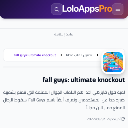
الرئيسية
تحميل العاب مجانا
fall guys: ultimate knockout
fall guys: ultimate knockout
لعبة فول قايز هي احد اهم الالعاب الجوال الممتعة التي تتمتع بشعبية
كبيره جدا عن المستخدمين وتعرف أيضاً باسم Fall Guys سقوط الرجال
الممتع حمل الان مجاناً
آخر تحديث: 2022/08/31