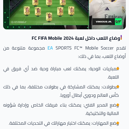
أوضاع اللعب داخل لعبة FC FIFA Mobile 2024
تقدم
EA
SPORTS FC™ Mobile Soccer مجموعة متنوعة من
أوضاع اللعب، بما في ذلك:
المباريات الودية: يمكنك لعب مباراة ودية ضد أي فريق في
اللعبة.
البطولات: يمكنك المشاركة في بطولات مختلفة، بما في ذلك
كأس العالم ودوري أبطال أوروبا.
وضع المدير الفني: يمكنك بناء فريقك الخاص وإدارة شؤونه
المالية والتكتيكية.
وضع المهارات: يمكنك اختبار مهاراتك في التحديات المختلفة.