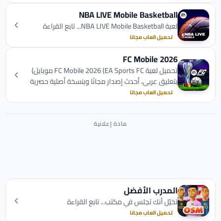
NBA LIVE Mobile Basketball
لعبة NBA LIVE Mobile Basketball... تابع القراءة
تحميل العاب مجانا
FC Mobile 2026
تحميل لعبة FC Mobile 2026 (EA Sports FC موبايل)
بتعليق عربي، أحدث إصدار مجانًا وبنسخة أصلية حصرية
من موقع لولو ابس.
تحميل العاب مجانا
المدرب الأفضل
تخيّل أنك تجلس في مكتب... تابع القراءة
تحميل العاب مجانا