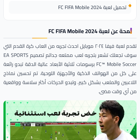
تحميل لعبة FC FIFA Mobile 2024
لمحة عن لعبة FC FIFA Mobile 2024
تقدم لعبة فيفا ٢٠٢٤ موبايل احدث تجربه من العاب كرة القدم التي
سوف تجعلك تشعر بتجربه لعب ممتعه جداتم تصميم EA SPORTS
FC™ Mobile Soccer برسومات ثلاثية الأبعاد عالية الدقة تبدو رائعة
على كل من الهواتف الذكية والأجهزة اللوحية. تم تحسين نماذج
اللاعبين والملعب بشكل كبير، وتبدو الحركات أكثر سلاسة وواقعية
من أي وقت مضى.