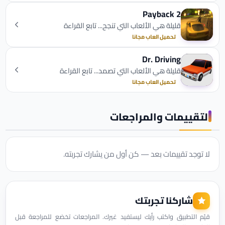
Payback 2‏
قليلة هي الألعاب التي تنجح... تابع القراءة
تحميل العاب مجانا
Dr. Driving
قليلة هي الألعاب التي تصمد... تابع القراءة
تحميل العاب مجانا
التقييمات والمراجعات
لا توجد تقييمات بعد — كن أول من يشارك تجربته.
شاركنا تجربتك
قيّم التطبيق واكتب رأيك ليستفيد غيرك. المراجعات تخضع للمراجعة قبل