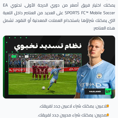
يمكنك اختيار فريق أصغر من دوري الدرجة الأولى. تحتوي EA
SPORTS FC™ Mobile Soccer على العديد من العناصر داخل اللعبة
التي يمكنك شراؤها باستخدام العملات المعدنية أو النقود. تشمل
هذه العناصر:
اللاعبين: يمكنك شراء لاعبين جدد لفريقك.
المدربين: يمكنك شراء مدربين جدد لفريقك.