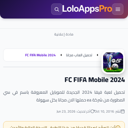
الرئيسية
تحميل العاب مجانا
FC FIFA Mobile 2024
FC FIFA Mobile 2024
تحميل لعبة فيفا 2024 الجديدة للموبايل المعروفة باسم في سي
المطورة من شركة ea حملها الان مجانا بكل سهولة
نُشر: Oct 10, 2016
آخر تحديث: Jun 23, 2026
أنت تتصفّح إصدارًا قديمًا من هذا التطبيق. النسخة الحالية والأحدث