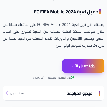
تحميل لعبة FC FIFA Mobile 2024
يمكنك الان تزيل لعبة FC FIFA Mobile 2024 علي هاتفك مجانا من
خلال موقعنا نسخة اصلية محدثه من اللعبة تحتوي علي احدث
الفرق وجميع اللاعبين والدوريات هذه النسخة من لعبة فيفا في
سي 24 حصرية لموقع لولو ابس
تحميل الآن
من المصادر الرسمية — آمن 100%
فيديو المراجعة
اضغط للعرض