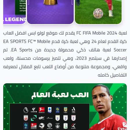
لعبة FC FIFA Mobile 2024 يقدم لك موقع لولو ابس افضل العاب
كرة القدم لعام 24 وهي لعبة كرة قدم EA SPORTS FC™ Mobile
Soccer لعبة هاتف ذكي محمولة جديدة من EA Sports. تم
إصدارها في سبتمبر 2023، وهي تتميز برسومات محسنة، ولعب
واقعي، ومجموعة متنوعة من أوضاع اللعب تابع المقال لمعرفه
التفاصيل كامله