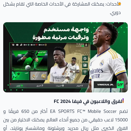
الأحداث: يمكنك المشاركة في الأحداث الخاصة التي تقام بشكل
دوري.
الفرق واللاعبون في فيفا 2024 FC
تضم EA SPORTS FC™ Mobile Soccer أكثر من 650 فريقًا و
15000 لاعب حقيقي من جميع أنحاء العالم. يمكنك الاختيار من بين
الفرق الكبرى مثل ريال مدريد وبرشلونة ومانشستر يونايتد، أو