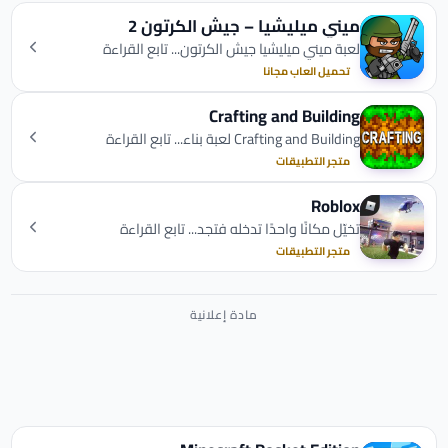
ميني ميليشيا – جيش الكرتون 2
لعبة ميني ميليشيا جيش الكرتون... تابع القراءة
تحميل العاب مجانا
Crafting and Building
Crafting and Building لعبة بناء... تابع القراءة
متجر التطبيقات
Roblox
تخيّل مكانًا واحدًا تدخله فتجد... تابع القراءة
متجر التطبيقات