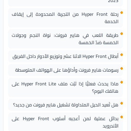
2023
رحلة Hyper Front من التجربة المحدودة إلى إيقاف
الخدمة
طريقة اللعب في هايبر فرونت: نواة النجم وجولات
الخمسة ضدّ الخمسة
أبطال Hyper Front الاثنا عشر وتوزيع الأدوار داخل الفريق
رسومات هايبر فرونت وأداؤها على الهواتف المتوسطة
ماذا يحدث فعليًّا إذا ثبّت ملف Hyper Front Lite على
هاتفك اليوم؟
هل تُعيد الحيل المتداولة تشغيل هايبر فرونت من جديد؟
بدائل عملية لمن أعجبه أسلوب Hyper Front على
الأندرويد