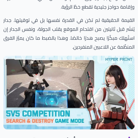
وإقامة حواجز جليدية تقطع خطّ الرؤية.
القيمة الحقيقية لم تكن في القدرة نفسها بل في توقيتها. جدار
يُنشَر قبل ثانيتين من اقتحام الموقع يقلب الجولة، ونفس الجدار إن
استُهلك مبكّرًا يصبح هدرًا خالصًا. وهذا بالضبط ما كان يميّز الفرق
المنظّمة عن اللاعبين المنفردين.