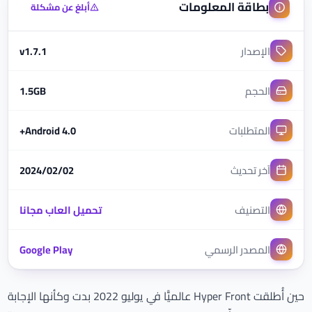
بطاقة المعلومات
أبلغ عن مشكلة
الإصدار
v1.7.1
الحجم
1.5GB
المتطلبات
Android 4.0+
آخر تحديث
2024/02/02
التصنيف
تحميل العاب مجانا
المصدر الرسمي
Google Play
حين أُطلقت Hyper Front عالميًّا في يوليو 2022 بدت وكأنها الإجابة