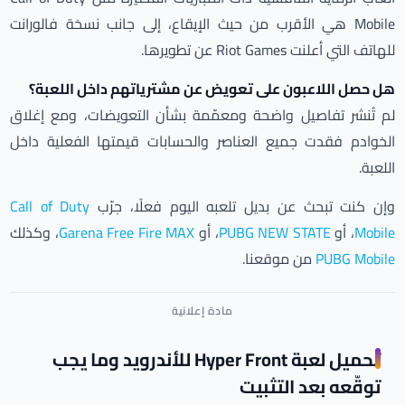
Mobile هي الأقرب من حيث الإيقاع، إلى جانب نسخة فالورانت
للهاتف التي أعلنت Riot Games عن تطويرها.
هل حصل اللاعبون على تعويض عن مشترياتهم داخل اللعبة؟
لم تُنشر تفاصيل واضحة ومعمّمة بشأن التعويضات، ومع إغلاق
الخوادم فقدت جميع العناصر والحسابات قيمتها الفعلية داخل
اللعبة.
وإن كنت تبحث عن بديل تلعبه اليوم فعلًا، جرّب
Call of Duty
Mobile
، أو
PUBG NEW STATE
، أو
Garena Free Fire MAX
، وكذلك
PUBG Mobile
من موقعنا.
تحميل لعبة Hyper Front للأندرويد وما يجب
توقّعه بعد التثبيت