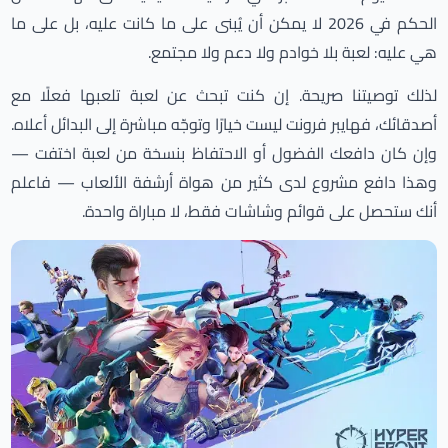
الحكم في 2026 لا يمكن أن يُبنى على ما كانت عليه، بل على ما
هي عليه: لعبة بلا خوادم ولا دعم ولا مجتمع.
لذلك توصيتنا صريحة. إن كنت تبحث عن لعبة تلعبها فعلًا مع
أصدقائك، فهايبر فرونت ليست خيارًا وتوجّه مباشرة إلى البدائل أعلاه.
وإن كان دافعك الفضول أو الاحتفاظ بنسخة من لعبة اختفت —
وهذا دافع مشروع لدى كثير من هواة أرشفة الألعاب — فاعلم
أنك ستحصل على قوائم وشاشات فقط، لا مباراة واحدة.