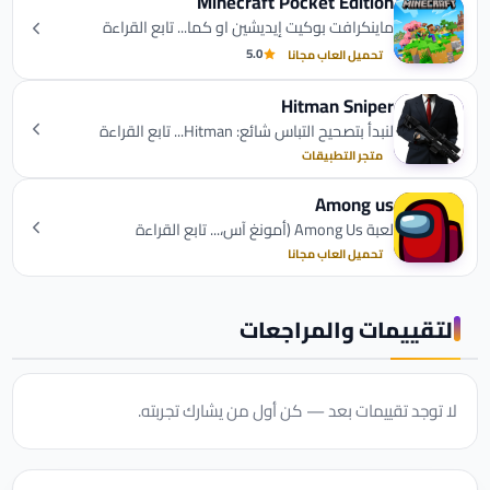
Minecraft Pocket Edition
ماينكرافت بوكيت إيديشين او كما... تابع القراءة
5.0
تحميل العاب مجانا
Hitman Sniper
لنبدأ بتصحيح التباس شائع: Hitman... تابع القراءة
متجر التطبيقات
Among us
لعبة Among Us (أمونغ آس،... تابع القراءة
تحميل العاب مجانا
التقييمات والمراجعات
لا توجد تقييمات بعد — كن أول من يشارك تجربته.