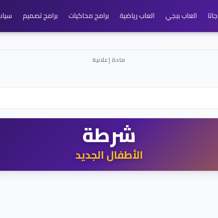
اتا
العاب ببجي
العاب رياضية
برامج محاكيات
برامج تصميم
سياس
شرطة
الأطفال الجديد