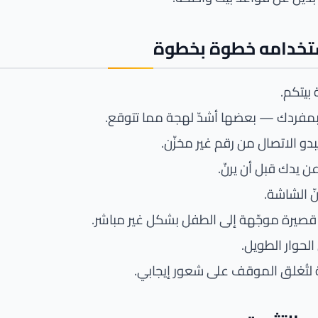
ستخدامه خطوة بخطوة
بيتكم.
بمفردك — بعضها أشدّ لهجة مما تتوقع.
بدو الاتصال من رقم غير مخزّن.
عن يدك قبل أن يرنّ.
 الشاشة.
صيرة موجّهة إلى الطفل بشكل غير مباشر.
الحوار الطويل.
ة لتُغلق الموقف على شعور إيجابي.