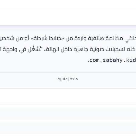
رويد عربي يحاكي مكالمة هاتفية واردة من «ضابط شرطة» أو من شخ
.
com.sabahy.kid