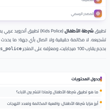
المصدر الرسمي
تطبيق
شرطة الأطفال
(Kids Police) تطبيق أند
بحجم يقارب 100 ميجابايت، ومعرّفه على المتجر
s_police
جدول المحتويات
ما هو تطبيق شرطة الأطفال ولماذا انتشر بين الآباء؟
أبرز مزايا شرطة الأطفال: واقعية المكالمة وتعدد اللهجات