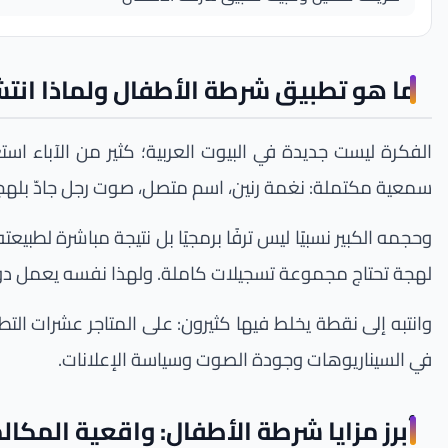
ما هو تطبيق شرطة الأطفال ولماذا انتشر 
الفكرة ليست جديدة في البيوت العربية؛ كثير من الآباء اس
سمعية مكتملة: نغمة رنين، اسم متصل، صوت رجل جادّ بلهجة 
وحجمه الكبير نسبيًا ليس ترفًا برمجيًا بل نتيجة مباشرة ل
لهجة تحتاج مجموعة تسجيلات كاملة. ولهذا نفسه يعمل دون إ
وانتبه إلى نقطة يخلط فيها كثيرون: على المتاجر عشرات ال
في السيناريوهات وجودة الصوت وسياسة الإعلانات.
أبرز مزايا شرطة الأطفال: واقعية المكال