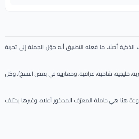
ذكية أصلًا. ما فعله التطبيق أنه حوّل الجملة إلى تجربة
ية، خليجية، شامية، عراقية، ومغاربية في بعض النسخ)، وكل
قصودة هنا هي حاملة المعرّف المذكور أعلاه، وغيرها يختلف