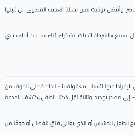
الحاضر. وأفضل توقيت ليس لحظة الغضب القصوى، بل قبلها
 طفل يسمع «الشرطة اتصلت لتشكرك لأنك ساعدت أمك» يبني
ى الإفراط فيها لأسباب معقولة: بناء الطاعة على الخوف من
— إلى مصدر تهديد. وثالثة أقل ذكرًا: الطفل يكتشف الخدعة
عة ومع الطفل الحسّاس أو الذي يعاني قلق انفصال أو خوفًا من