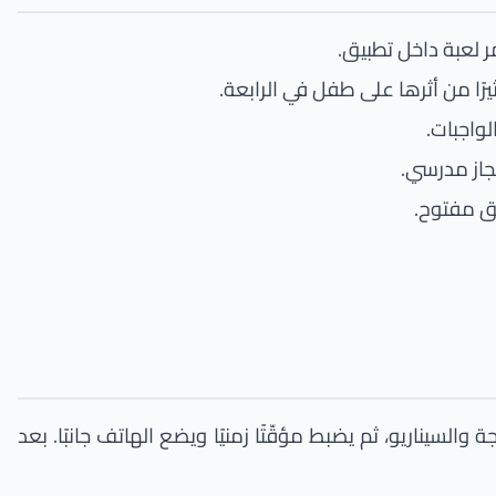
 لعبة داخل تطبيق.
ًا من أثرها على طفل في الرابعة.
لواجبات.
جاز مدرسي.
لق مفتوح.
السيناريو، ثم يضبط مؤقّتًا زمنيًا ويضع الهاتف جانبًا. بعد