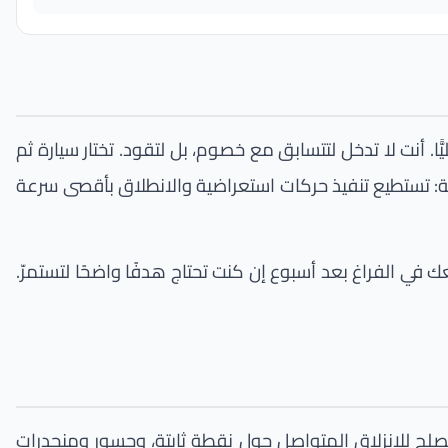
. أنت لا تدخل لتتسابق مع خصوم، بل لتقود. تختار سيارة ثم
احة: تستطيع تنفيذ حركات استعراضية والانطلاق بأقصى سرعة
 في الفراغ بعد أسبوع إن كنت تحتاج هدفًا واضحًا لتستمرّ.
 تصلح للانزلاق المتواصل حول نقطة ثابتة، وجسور ومنحدرات