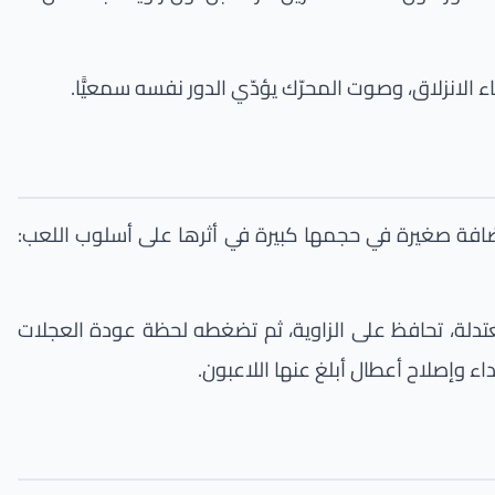
ء الانزلاق، وصوت المحرّك يؤدّي الدور نفسه سمعيًّا.
 للسيارة عند تفعيله. الإضافة صغيرة في حجمها كبيرة في أثرها على أسلوب اللعب:
تدلة، تحافظ على الزاوية، ثم تضغطه لحظة عودة العجلات
اء وإصلاح أعطال أبلغ عنها اللاعبون.