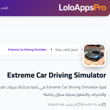
العاب ج
الرئيسية
تحميل العاب مجانا
Extreme Car Driving Simulator
Extreme Car Driving Simulator
والانجراف والشعور بسيارة سباق رياضية!
نُشر: 15‏/07‏/2014
آخر تحديث: 06‏/07‏/2026