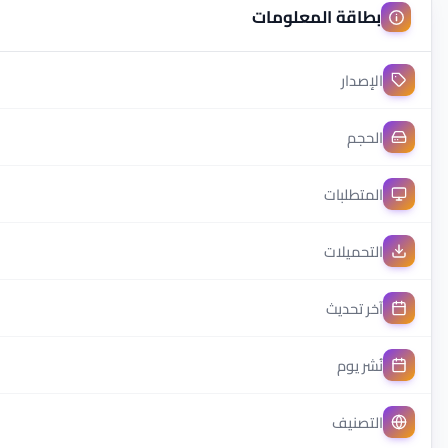
بطاقة المعلومات
الإصدار
الحجم
المتطلبات
التحميلات
آخر تحديث
نُشر يوم
التصنيف