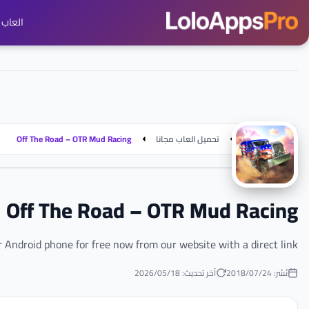
العاب ج
الرئيسية
تحميل العاب مجانا
Off The Road – OTR Mud Racing
Off The Road – OTR Mud Racing
 Android phone for free now from our website with a direct link
نُشر: 24‏/07‏/2018
آخر تحديث: 18‏/05‏/2026