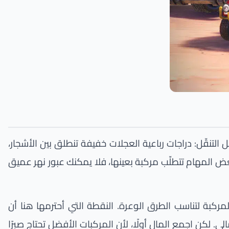
سائل التنقّل: دراجات رباعية العجلات خفيفة تنطلق بين الأشجار،
 بعض المهام تتطلّب مركبة بعينها، فلا يمكنك عبور نهر عميق
لمركبة لتناسب الطرق الوعرة. النقطة التي أحترمها هنا أن
ي. لكن اجمع المال أولًا، لأن المركبات الأفضل تحتاج صبرًا