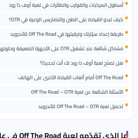
أسطول المركبات والقوارب والطائرات في لعبة أوف ذا رود
كيف تبدو القيادة على الطين والتضاريس الوعرة في OTR؟
طريقة إعداد سيّارتك وترقيتها في Off The Road للأندرويد
مشاكل شائعة عند تشغيل OTR على الأجهزة الضعيفة وحلولها
هل تصلح لعبة أوف ذا رود لك أنت تحديدًا؟
Off The Road أمام ألعاب القيادة الأخرى على الهاتف
الأسئلة الشائعة عن لعبة Off The Road – OTR
تحميل لعبة Off The Road – OTR للأندرويد
ما الذي تقدّمه لعبة Off The Road في عالمها المفتوح؟