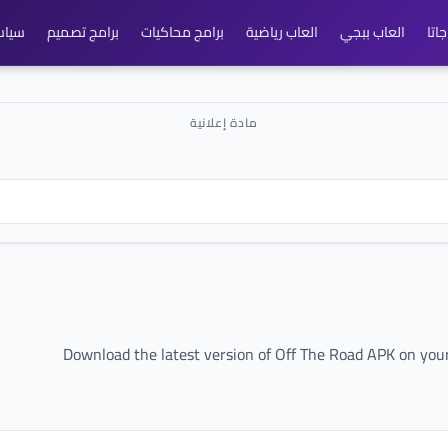
اتا
العاب ببجي
العاب رياضية
برامج محاكيات
برامج تصميم
سياس
Download the latest version of Off The Road APK on your