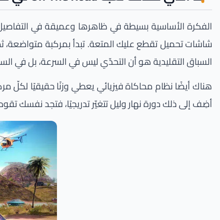
الفكرة الأساسية بسيطة في ظاهرها وعميقة في التفاصيل: ج
شاشات تحميل تقطع عليك المتعة. تبدأ بمركبة متواضعة، ثم 
السباق التقليدية هو أن التحدّي ليس في السرعة، بل في السي
هناك أيضًا نظام محاكاة فيزيائي يعطي وزنًا حقيقيًا لكلّ
أضِف إلى ذلك دورة نهار وليل تتغيّر تدريجيًا، فتجد نفسك تق