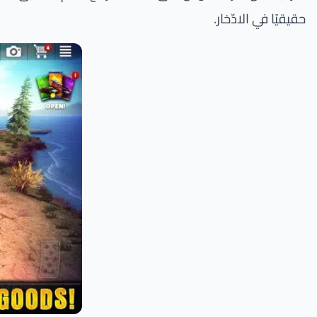
حقيقيًا في الادّخار.